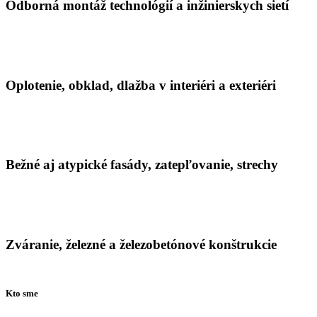
Odborná montáž technológií a inžinierskych sietí
Oplotenie, obklad, dlažba v interiéri a exteriéri
Bežné aj atypické fasády, zatepľovanie, strechy
Zváranie, železné a železobetónové konštrukcie
Kto sme