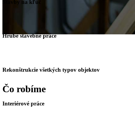
Stavby na kľúč
Hrubé stavebné práce
Rekonštrukcie všetkých typov objektov
Čo robíme
Interiérové práce